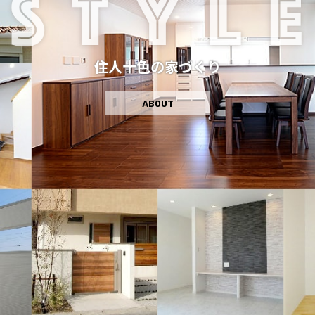
住人十色の家づくり
ABOUT