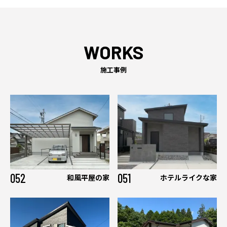
WORKS
施工事例
052
051
和風平屋の家
ホテルライクな家