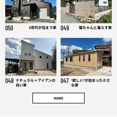
050
049
3世代が住まう家
猫ちゃんと暮らす家
048
047
ナチュラル＋アイアンの
“欲しい”が詰まった小さ
白い家
な家
MORE