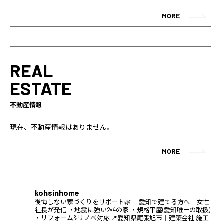
MORE
REAL
ESTATE
不動産情報
現在、不動産情報はありません。
MORE
kohsinhome
後悔しない家づくりをサポート🌿
愛知で建てる方へ｜女性
社長が発信
・地震に強い2×4の家
・規格平屋(愛知唯一の取扱)
・リフォーム&リノベ対応
📍愛知県尾張旭市｜建築会社
施工