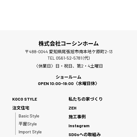
株式会社コーシンホーム
〒488-0044 愛知県尾張旭市南本地ケ原町2-13
TEL 0561-52-5781 (代)
〈休業日〉日・祝日、第2・4土曜日
ショールーム
OPEN 10:00~19:00〈水曜日休〉
KOCO STYLE
私たちの家づくり
注文住宅
ZEH
Basic Style
施工事例
平屋Style
Instagram
Import Style
SDGsへの取組み